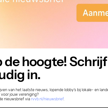
n RVVB.
p de hoogte!​ Schrijf
dig in.
ijven van het laatste nieuws, lopende lobby’s bij lokale- en landel
 voor jouw vereniging?
 de nieuwsbrief via
rvvb.nl/nieuwsbrief
.