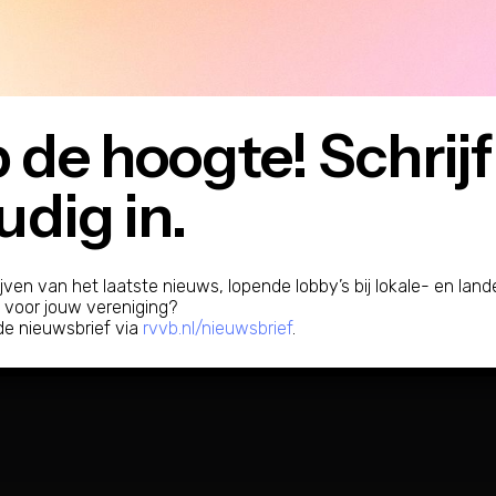
p de hoogte!​ Schrijf
dig in.
ijven van het laatste nieuws, lopende lobby’s bij lokale- en landel
 voor jouw vereniging?
 de nieuwsbrief via
rvvb.nl/nieuwsbrief
.